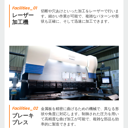
Facilities_01
切断や穴あけといった加工をレーザーで行いま
レーザー
す。細かい作業が可能で、複雑なパターンや形
加工機
状も正確に、そして迅速に加工できます。
Facilities_02
金属板を精密に曲げるための機械で、異なる形
状や角度に対応します。制御された圧力を用い
ブレーキ
て高精度な曲げ加工が可能で、複雑な部品も効
プレス
率的に製造できます。