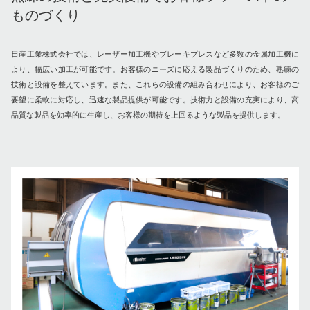
ものづくり
日産工業株式会社では、レーザー加工機やブレーキプレスなど多数の金属加工機に
より、幅広い加工が可能です。お客様のニーズに応える製品づくりのため、熟練の
技術と設備を整えています。また、これらの設備の組み合わせにより、お客様のご
要望に柔軟に対応し、迅速な製品提供が可能です。技術力と設備の充実により、高
品質な製品を効率的に生産し、お客様の期待を上回るような製品を提供します。