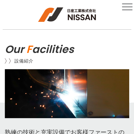
Our
F
acilities
設備紹介
熟練の技術と充実設備でお客様ファーストの