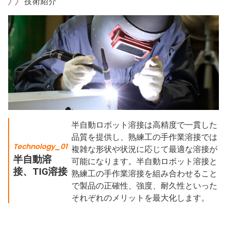
技術紹介
半自動ロボット溶接は高精度で一貫した
品質を提供し、熟練工の手作業溶接では
Technology_01
複雑な形状や状況に応じて最適な溶接が
半自動溶
可能になります。半自動ロボット溶接と
接、TIG溶接
熟練工の手作業溶接を組み合わせること
で製品の正確性、強度、耐久性といった
それぞれのメリットを最大化します。