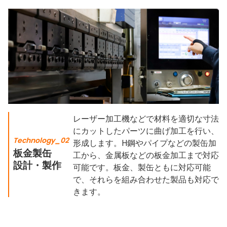
レーザー加工機などで材料を適切な寸法
にカットしたパーツに曲げ加工を行い、
Technology_02
形成します。H鋼やパイプなどの製缶加
板金製缶
工から、金属板などの板金加工まで対応
設計・製作
可能です。板金、製缶ともに対応可能
で、それらを組み合わせた製品も対応で
きます。