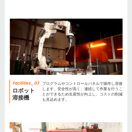
Facilities_03
プログラムやコントロールパネルで操作し溶接
します。安全性が高く、連続して作業を行うこ
ロボット
とができるため生産性が向上し、コストの削減
溶接機
も見込めます。