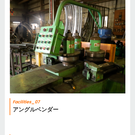
Facilities_07
アングルベンダー