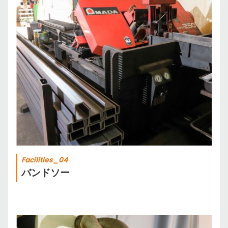
Facilities_04
バンドソー