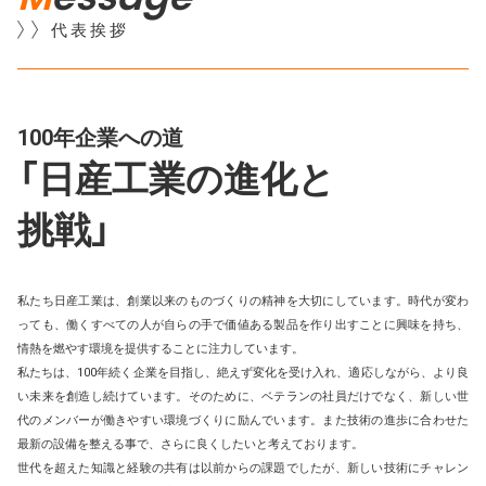
代表挨拶
100年企業への道
「日産工業の進化と
挑戦」
私たち日産工業は、創業以来のものづくりの精神を大切にしています。時代が変わ
っても、働くすべての人が自らの手で価値ある製品を作り出すことに興味を持ち、
情熱を燃やす環境を提供することに注力しています。
私たちは、100年続く企業を目指し、絶えず変化を受け入れ、適応しながら、より良
い未来を創造し続けています。そのために、ベテランの社員だけでなく、新しい世
代のメンバーが働きやすい環境づくりに励んでいます。また技術の進歩に合わせた
最新の設備を整える事で、さらに良くしたいと考えております。
世代を超えた知識と経験の共有は以前からの課題でしたが、新しい技術にチャレン