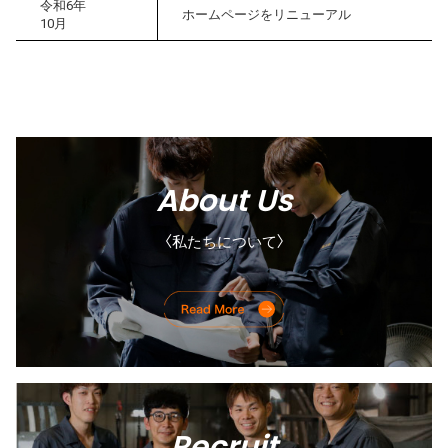
令和6年
ホームページをリニューアル
10月
About Us
〈私たちについて〉
Recruit