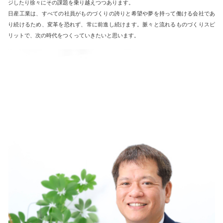
ジしたり徐々にその課題を乗り越えつつあります。
日産工業は、すべての社員がものづくりの誇りと希望や夢を持って働ける会社であ
り続けるため、変革を恐れず、常に前進し続けます。脈々と流れるものづくりスピ
リットで、次の時代をつくっていきたいと思います。