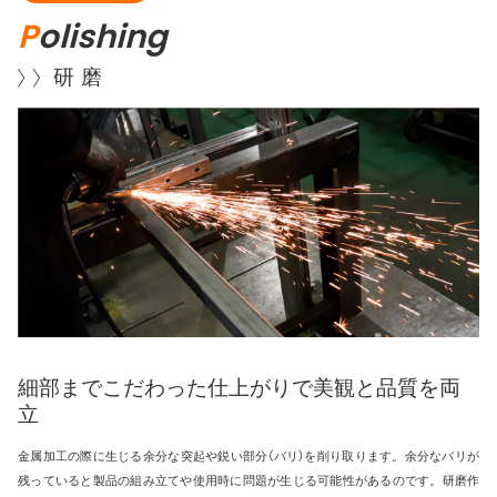
P
olishing
研 磨
細部までこだわった仕上がりで美観と品質を両
立
金属加工の際に生じる余分な突起や鋭い部分（バリ）を削り取ります。余分なバリが
残っていると製品の組み立てや使用時に問題が生じる可能性があるのです。研磨作