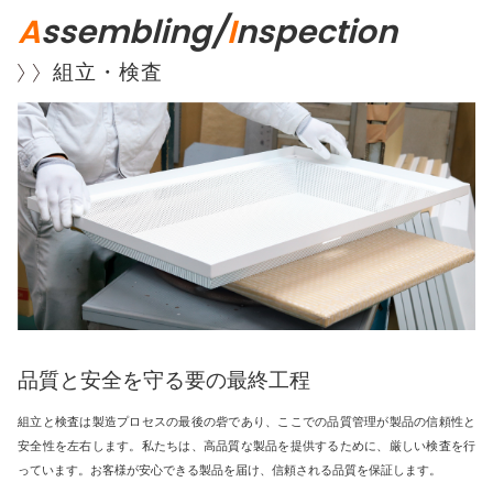
A
ssembling/
I
nspection
組立・検査
品質と安全を守る要の最終工程
組立と検査は製造プロセスの最後の砦であり、ここでの品質管理が製品の信頼性と
安全性を左右します。私たちは、高品質な製品を提供するために、厳しい検査を行
っています。お客様が安心できる製品を届け、信頼される品質を保証します。