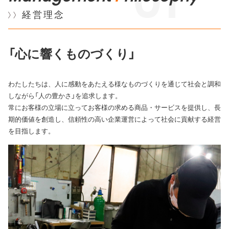
01
経営理念
「心に響くものづくり」
わたしたちは、人に感動をあたえる様なものづくりを通じて
社会と調和
しながら「人の豊かさ」を追求します。
常にお客様の立場に立ってお客様の求める商品・サービスを提供し、
長
期的価値を創造し、信頼性の高い企業運営によって
社会に貢献する経営
を目指します。