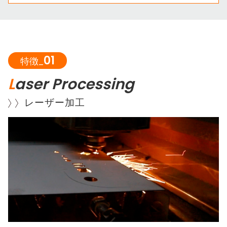
01
特徴_
L
aser Processing
レーザー加工