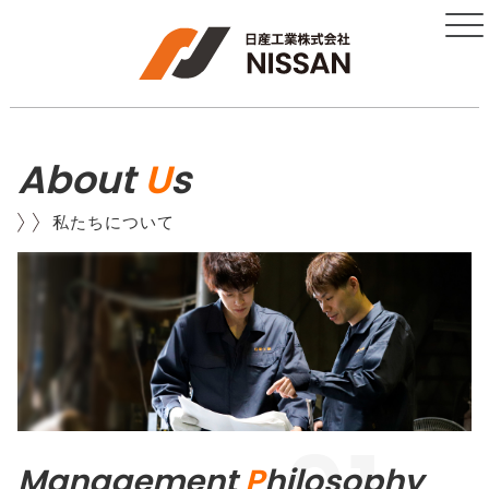
About
U
s
私たちについて
Management
P
hilosophy