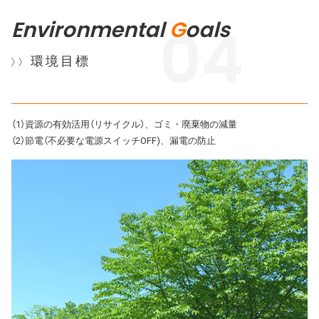
Environmental
04
G
oals
環境目標
（1）資源の有効活用（リサイクル）、ゴミ・廃棄物の減量
（2）節電（不必要な電源スイッチOFF)、漏電の防止