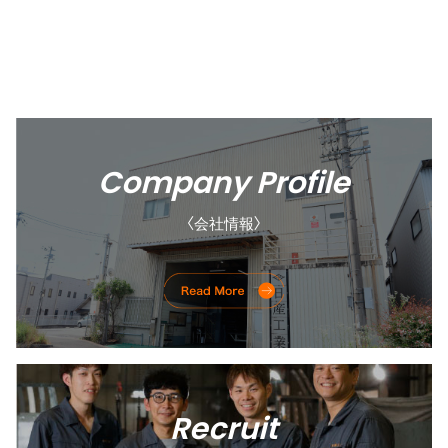
Company Profile
〈会社情報〉
Recruit