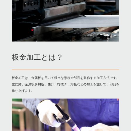
板金加工とは？
板金加工は、金属板を用いて様々な形状や部品を製作する加工方法です。
主に薄い金属板を切断、曲げ、打抜き、溶接などの加工を施して、部品を
作り上げます。