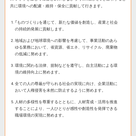
共に環境への配慮・維持・保全に貢献して行きます。
「ものづくり」を通じて、新たな価値を創造し、産業と社会
の持続的発展に貢献します。
地域および地球環境への影響を考慮して、事業活動のあら
ゆる業務において、省資源、省エネ、リサイクル、廃棄物
の低減に努めます。
環境に関わる法律、規制などを遵守し、自主活動による環
境の維持向上に努めます。
全ての人の尊厳が守られる社会の実現に向け、企業活動に
おいて人権侵害を未然に防止するように努めます。
人材の多様性を尊重するとともに、人材育成・活用を推進
することにより、一人ひとりが感性や創造性を発揮できる
職場環境の実現に努めます。