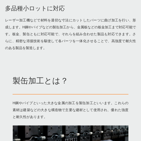
多品種小ロットに対応
レーザー加工機などで材料を適切な寸法にカットしたパーツに曲げ加工を行い、形
成します。H鋼やパイプなどの製缶加工から、金属板などの板金加工まで対応可能で
す。板金、製缶ともに対応可能で、それらを組み合わせた製品も対応できます。さ
らに、精密な溶接技術を駆使して各パーツを一体化させることで、高強度で耐久性
のある製品を製造します。
製缶加工とは？
H鋼やパイプといった大きな金属の加工を製缶加工といいます。これらの
素材は建築などの大きな構造物で主要な建材として使用され、優れた強度
と耐久性があります。