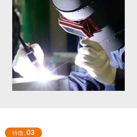
03
特徴_