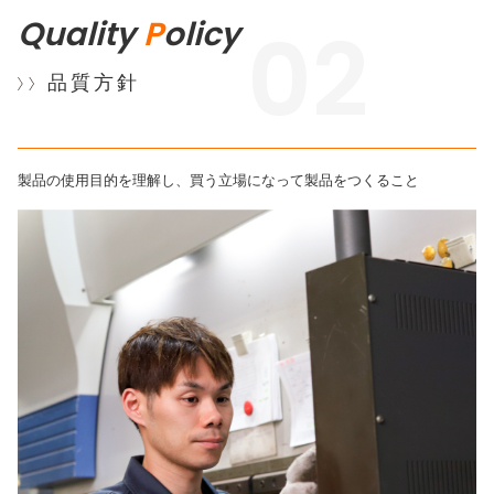
Quality
P
olicy
02
品質方針
製品の使用目的を理解し、買う立場になって製品をつくること