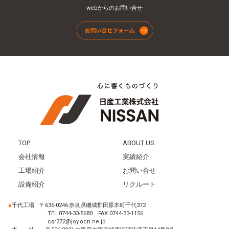
webからのお問い合せ
TOP
ABOUT US
会社情報
実績紹介
工場紹介
お問い合せ
設備紹介
リクルート
■
千代工場
〒636-0246 奈良県磯城郡田原本町千代372
TEL.0744-33-5680 FAX.0744-33-1156
csr372@joy.ocn.ne.jp